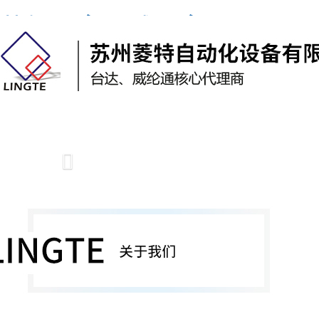
荣耀体育足球体育