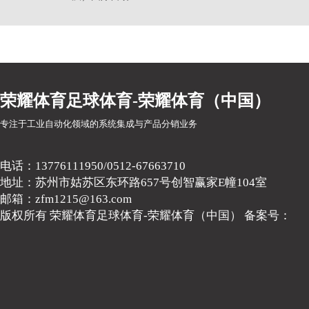
荣耀体育足球体育-荣耀体育（中国）
专注于工业自动化领域的系统集成与产品分销业务
电话：13776111950/0512-67663710
地址：苏州市姑苏区东环路657号创智赢家E幢104室
邮箱：zfm1215@163.com
版权所有 荣耀体育足球体育-荣耀体育（中国） 备案号：