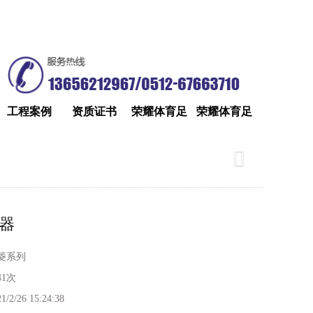
工程案例
资质证书
荣耀体育足
荣耀体育足
球体育
球体育-荣耀
体育（中
国）
器
菱系列
41次
1/2/26 15:24:38