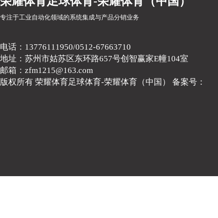
荣耀体育足球体育-荣耀体育（中国）
专注于工业自动化领域的系统集成与产品分销业务
电话：13776111950/0512-67663710
地址：苏州市姑苏区东环路657号创智赢家E幢104室
邮箱：zfm1215@163.com
版权所有 荣耀体育足球体育-荣耀体育（中国） 备案号：