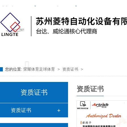
荣耀体育足球体育
您的位置:
荣耀体育足球体育
>
资质证书
>
资质证书
资质证书
资质证书