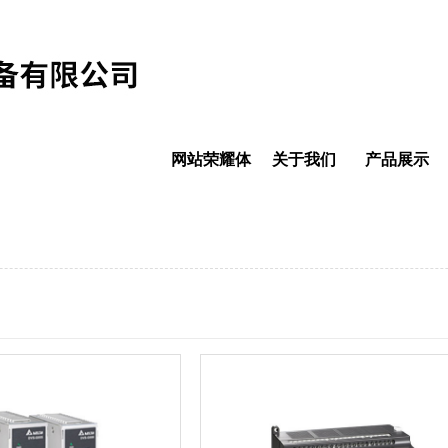
网站荣耀体
关于我们
产品展示
育足球体育