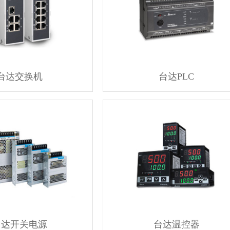
台达交换机
台达PLC
台达开关电源
台达温控器