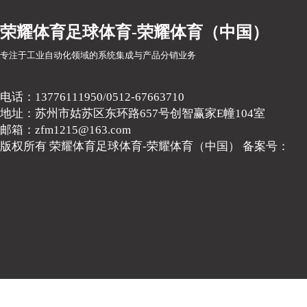
荣耀体育足球体育-荣耀体育（中国）
专注于工业自动化领域的系统集成与产品分销业务
电话：13776111950/0512-67663710
地址：苏州市姑苏区东环路657号创智赢家E幢104室
邮箱：zfm1215@163.com
版权所有 荣耀体育足球体育-荣耀体育（中国） 备案号：