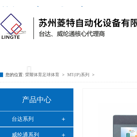
荣耀体育足球体育
您的位置:
荣耀体育足球体育
>
MT(IP)系列
>
产品中心
台达系列
威纶通系列